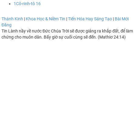
1Cô-rinh-tô 16
Thánh Kinh
|
Khoa Học & Niềm Tin
|
Tiến Hóa Hay Sáng Tạo
|
Bài Mới
Đăng
Tin Lành nầy về nước Đức Chúa Trời sẽ được giảng ra khắp đất, để làm
chứng cho muôn dân. Bấy giờ sự cuối cùng sẽ đến. (Mathiơ 24:14)