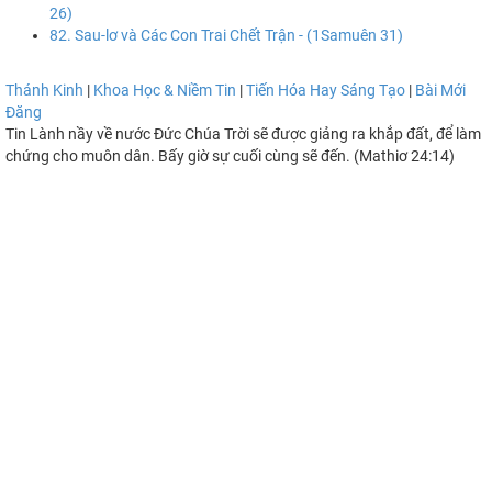
26)
82. Sau-lơ và Các Con Trai Chết Trận - (1Samuên 31)
Thánh Kinh
|
Khoa Học & Niềm Tin
|
Tiến Hóa Hay Sáng Tạo
|
Bài Mới
Đăng
Tin Lành nầy về nước Đức Chúa Trời sẽ được giảng ra khắp đất, để làm
chứng cho muôn dân. Bấy giờ sự cuối cùng sẽ đến. (Mathiơ 24:14)